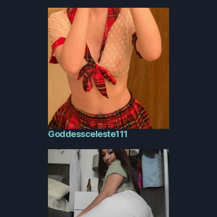
Goddessceleste111