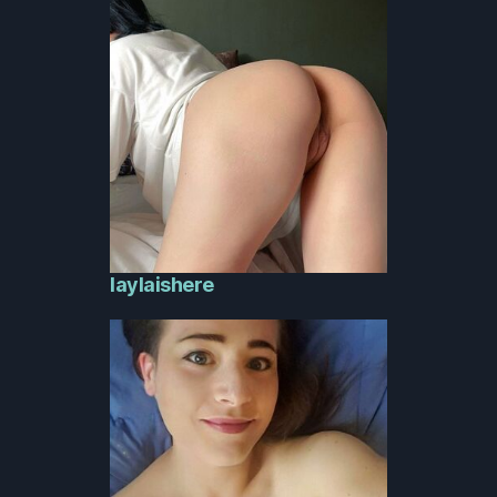
laylaishere