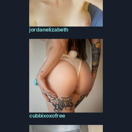
jordanelizabeth
cubbixoxofree