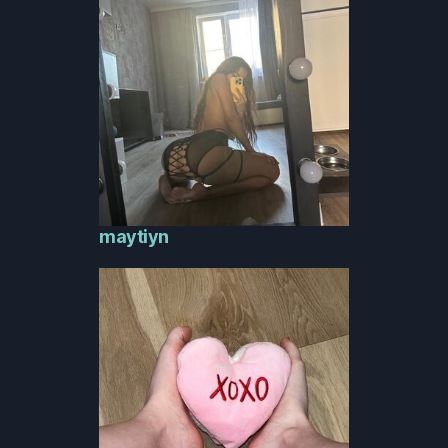
maytiyn