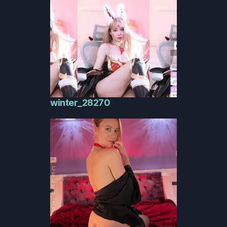
winter_28270