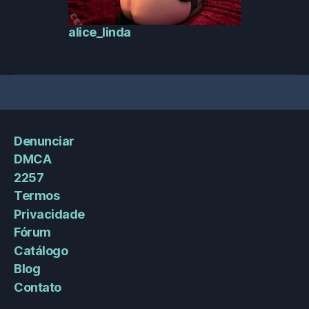
alice_linda
Denunciar
DMCA
2257
Termos
Privacidade
Fórum
Catálogo
Blog
Contato