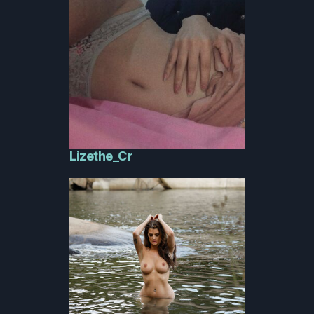
Lizethe_Cr