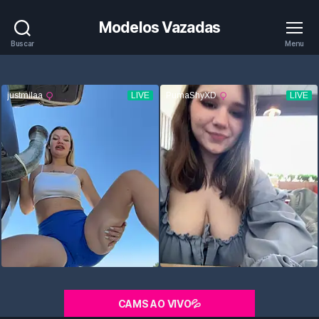
Modelos Vazadas
Buscar
Menu
CAMS AO VIVO💦