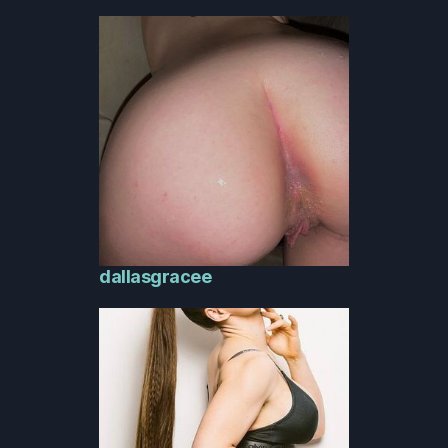
dallasgracee