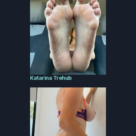
Katarina Trehub