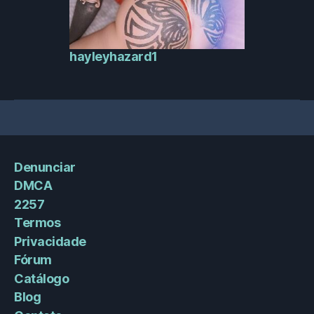
hayleyhazard1
Denunciar
DMCA
2257
Termos
Privacidade
Fórum
Catálogo
Blog