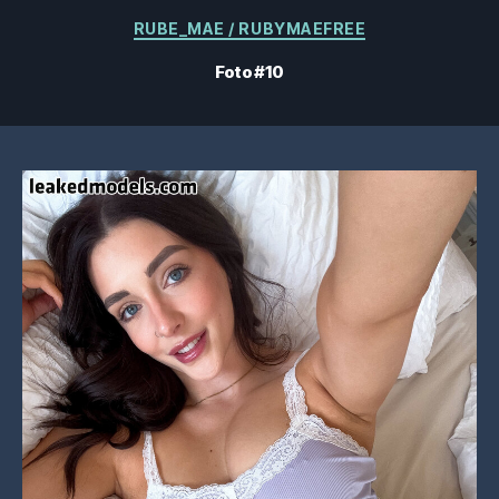
Categorias
RUBE_MAE / RUBYMAEFREE
Foto #10