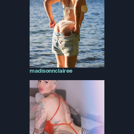
madisonnclairee