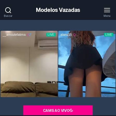
Modelos Vazadas
Buscar
Menu
CAMS AO VIVO💦