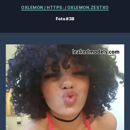
Categorias
OXLEMON / HTTPS: / OXLEMON.ZESTXO
Foto #38