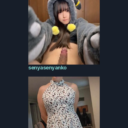
senyasenyanko