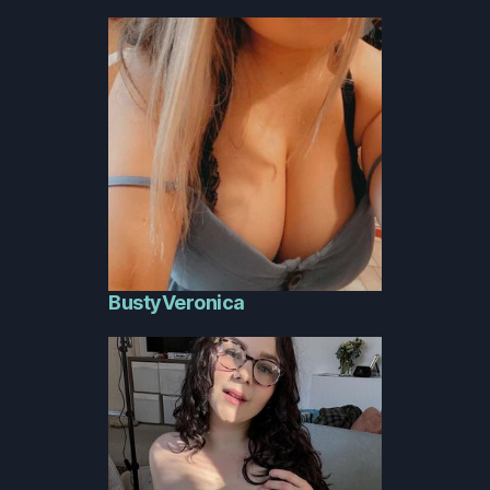
BustyVeronica