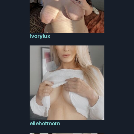
Ivorylux
ellehotmom