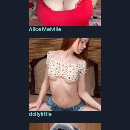
Alice Melville
dollylittle