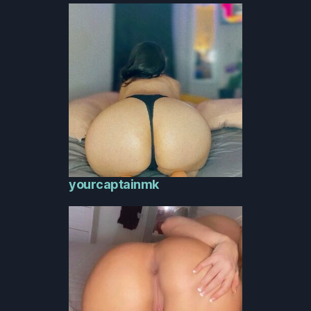
yourcaptainmk