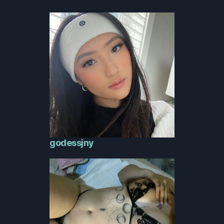
godessjny