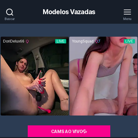
Modelos Vazadas
Buscar
Menu
CAMS AO VIVO💦