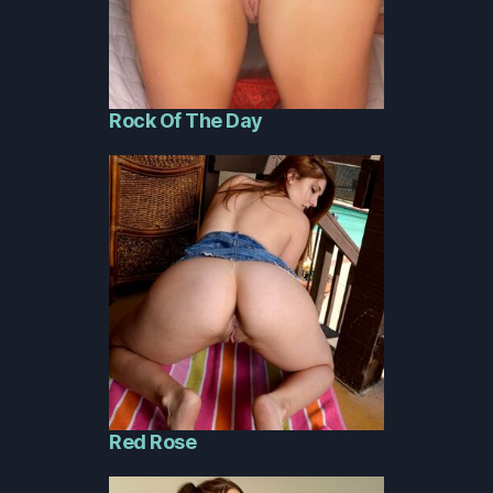
Rock Of The Day
Red Rose