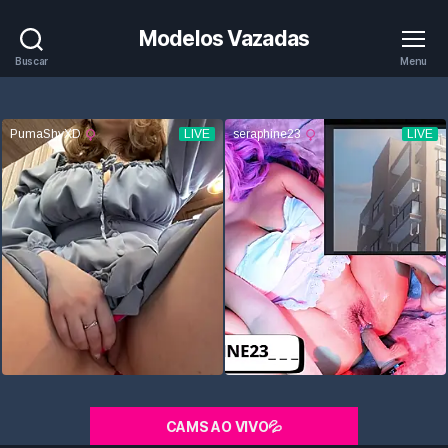
Modelos Vazadas
Buscar
Menu
CAMS AO VIVO💦