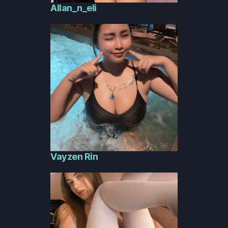
Allan_n_eli
Vayzen Rin