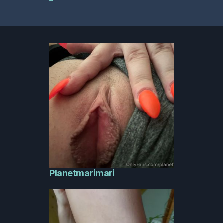
Planetmarimari