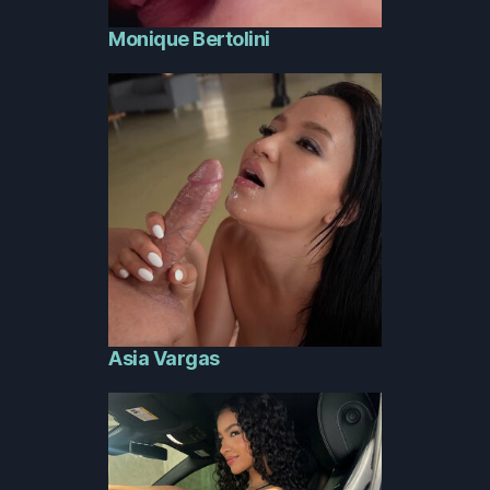
Monique Bertolini
Asia Vargas