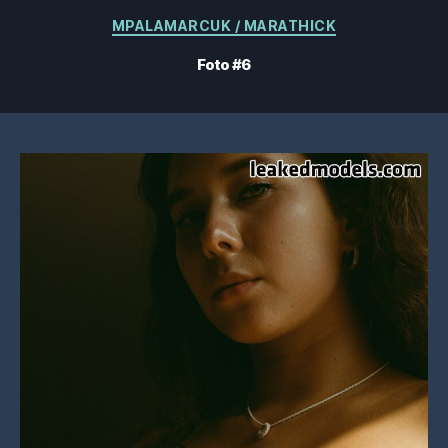
Categorias
MPALAMARCUK / MARATHICK
Foto #6