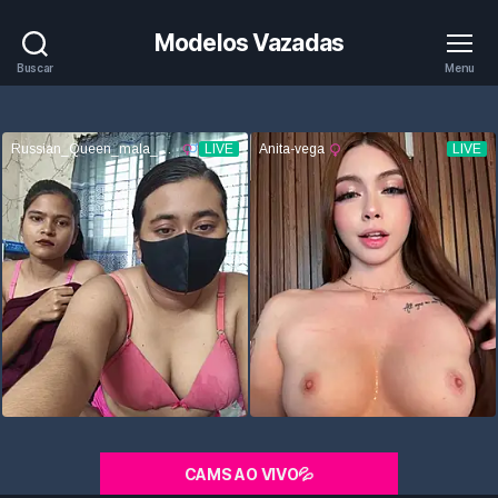
Modelos Vazadas
Buscar
Menu
CAMS AO VIVO💦