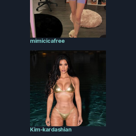
mimicicafree
Kim-kardashian