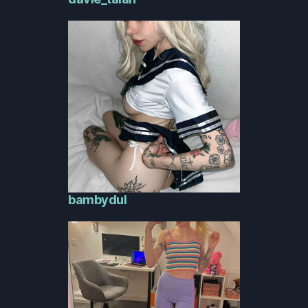
bambydul