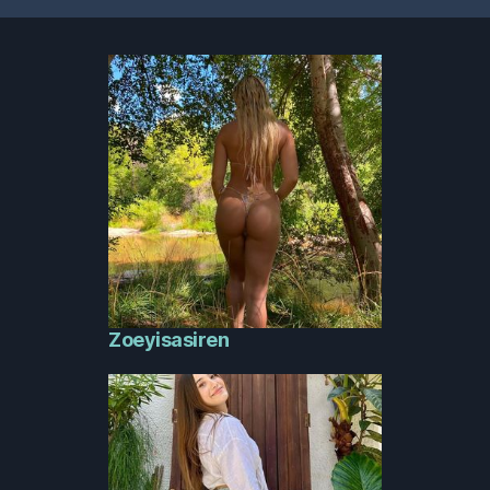
Zoeyisasiren