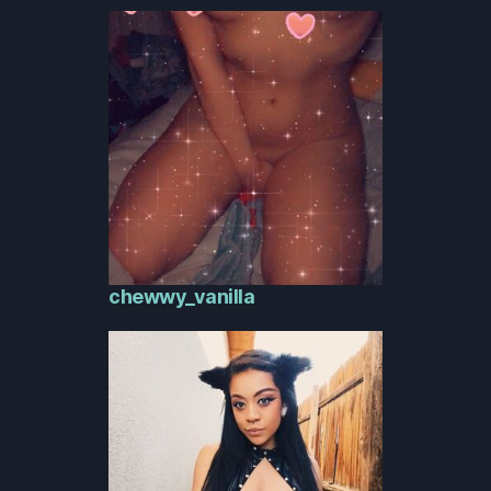
chewwy_vanilla