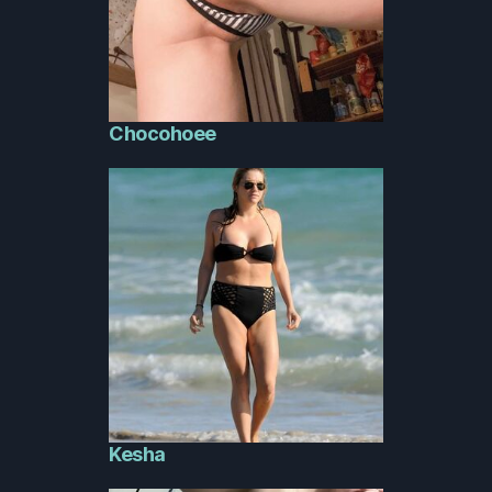
Chocohoee
Kesha