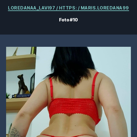
Categorias
LOREDANAA_LAVI97 / HTTPS: / MARIS.LOREDANA99
Foto #10