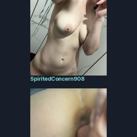
SpiritedConcern908