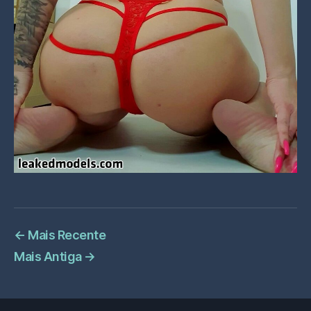
←
Mais Recente
Mais Antiga
→