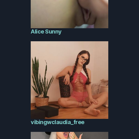
Alice Sunny
vibingwclaudia_free