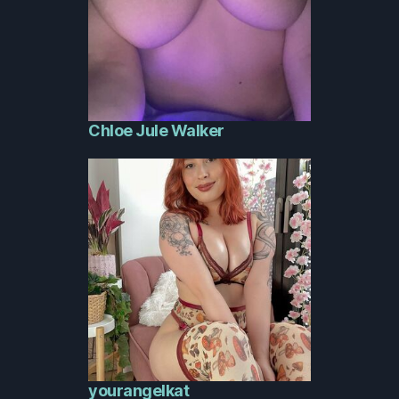
Chloe Jule Walker
yourangelkat