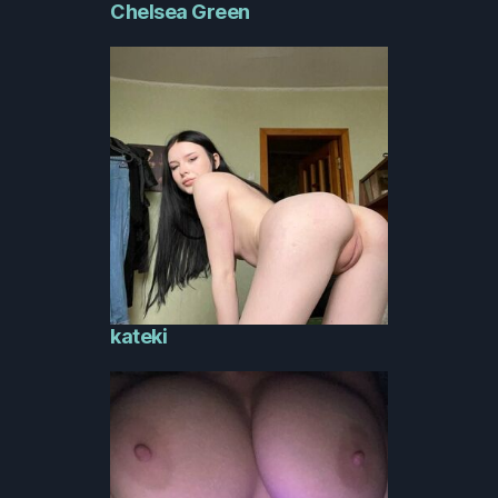
Chelsea Green
kateki