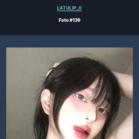
Categorias
LATULIP_0
Foto #139