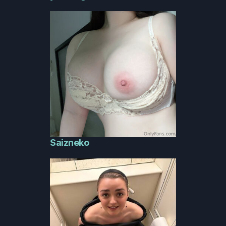
Saizneko