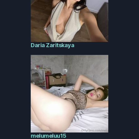
Daria Zaritskaya
melumeluu15