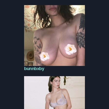
bunnbxby