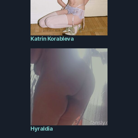
Katrin Korableva
Hyraldia