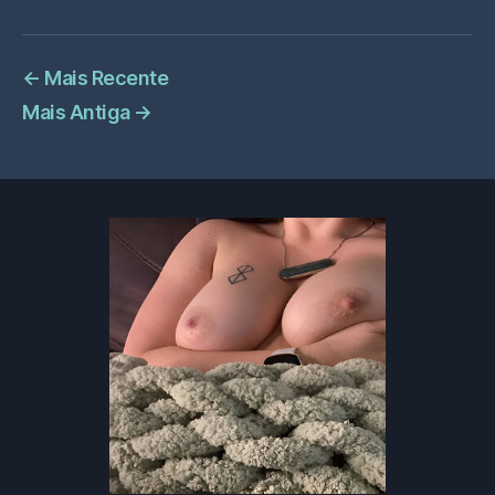
←
Mais Recente
Mais Antiga
→