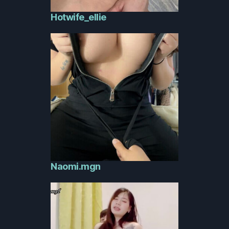
Hotwife_ellie
Naomi.mgn