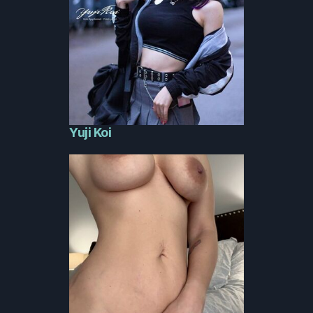
Yuji Koi