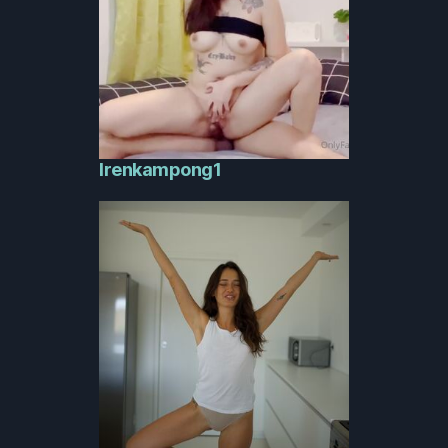
Irenkampong1