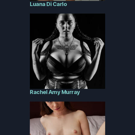
Luana Di Carlo
Rachel Amy Murray