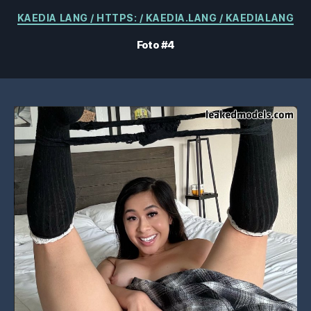
Categorias
KAEDIA LANG / HTTPS: / KAEDIA.LANG / KAEDIALANG
Foto #4