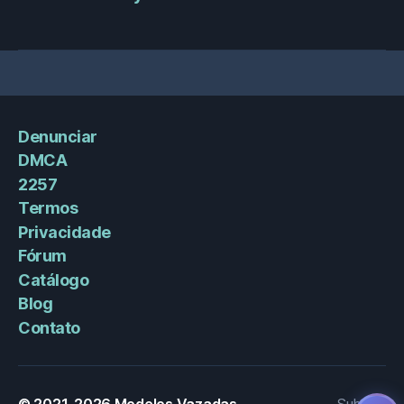
Denunciar
DMCA
2257
Termos
Privacidade
Fórum
Catálogo
Blog
Contato
© 2021-2026
Modelos Vazadas
Subir
↑