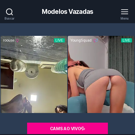
Modelos Vazadas
Buscar
Menu
CAMS AO VIVO💦