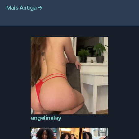
Mais Antiga
→
angelinalay