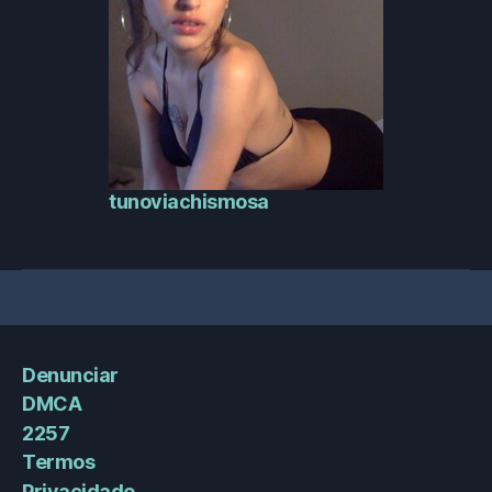
tunoviachismosa
Denunciar
DMCA
2257
Termos
Privacidade