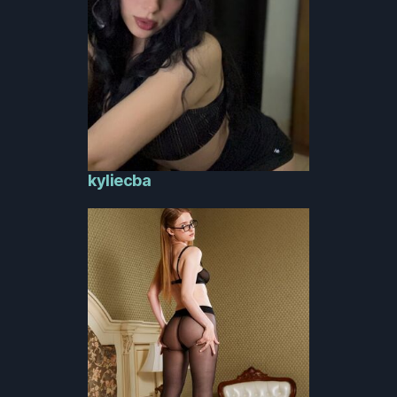
kyliecba