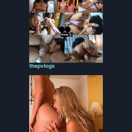
thepvlogs