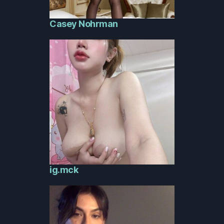
Casey Nohrman
ig.mck