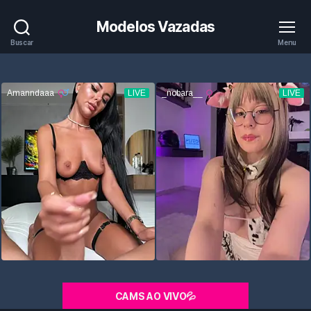
Modelos Vazadas
Buscar
Menu
CAMS AO VIVO💦