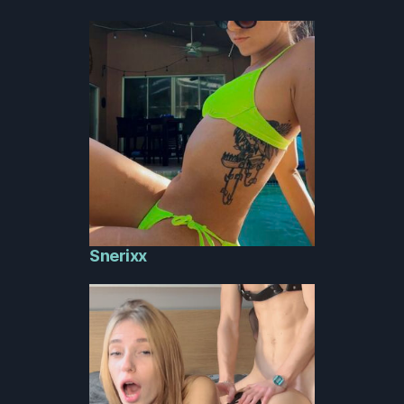
Snerixx