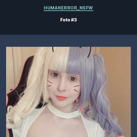
Categorias
HUMANERROR_NSFW
Foto #3