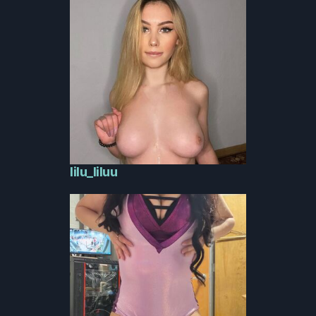
lilu_liluu