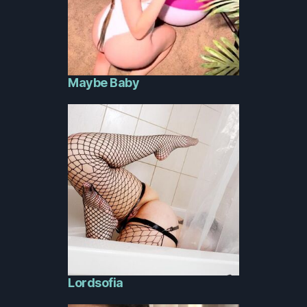
Maybe Baby
Lordsofia