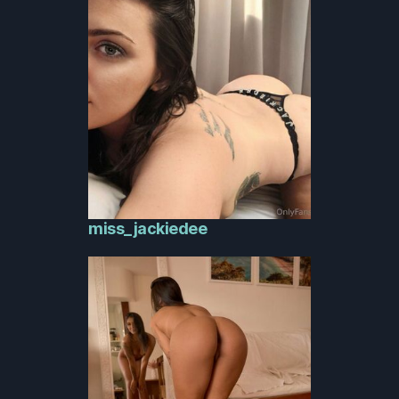
miss_jackiedee