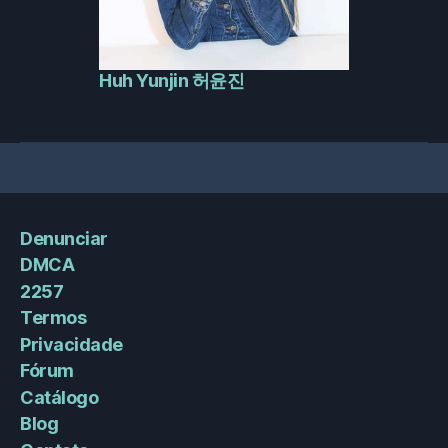
Huh Yunjin 허윤진
Denunciar
DMCA
2257
Termos
Privacidade
Fórum
Catálogo
Blog