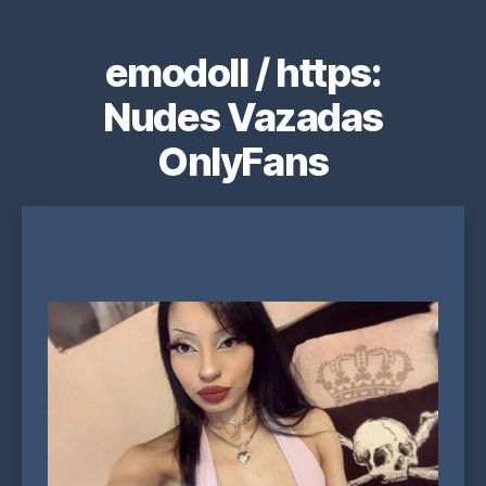
emodoII / https:
Nudes Vazadas
OnlyFans