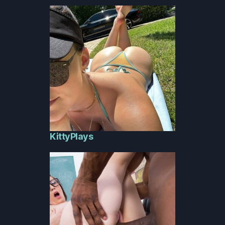
KittyPlays