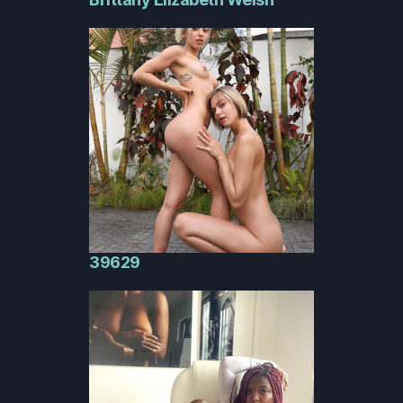
39629