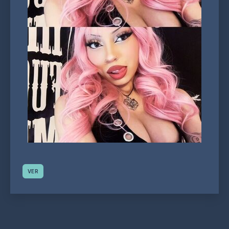
VER
Navegação