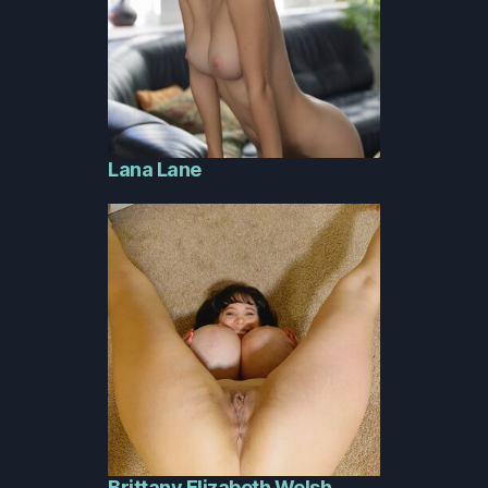
Lana Lane
Brittany Elizabeth Welsh