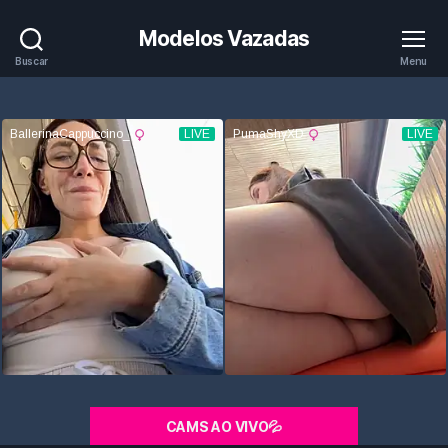
Modelos Vazadas
Buscar
Menu
CAMS AO VIVO💦