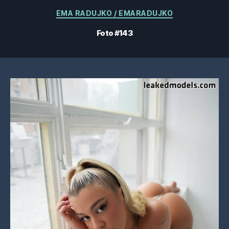
Categorias
EMA RADUJKO / EMARADUJKO
Foto #143