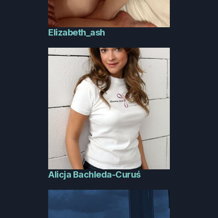
Elizabeth_ash
Alicja Bachleda-Curuś