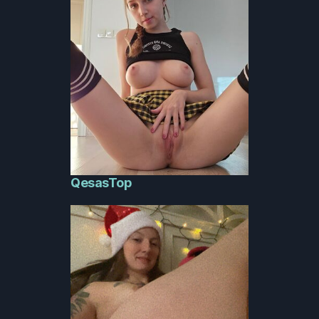
QesasTop