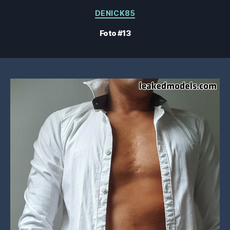
Categorias
DENICK85
Foto #13