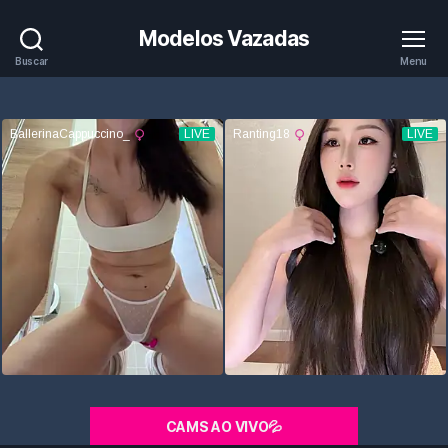
Modelos Vazadas
Buscar
Menu
CAMS AO VIVO💦