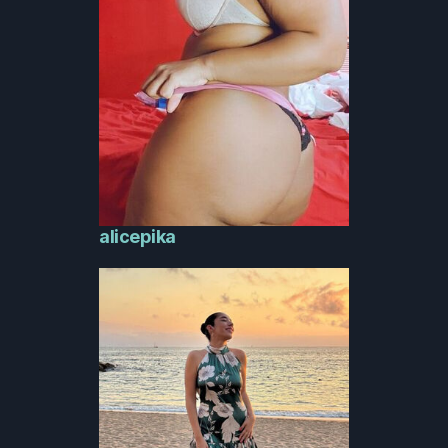
alicepika