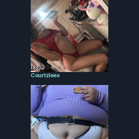
Courtzleex