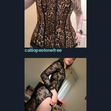
calliopestonefree