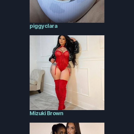
piggyclara
Mizuki Brown