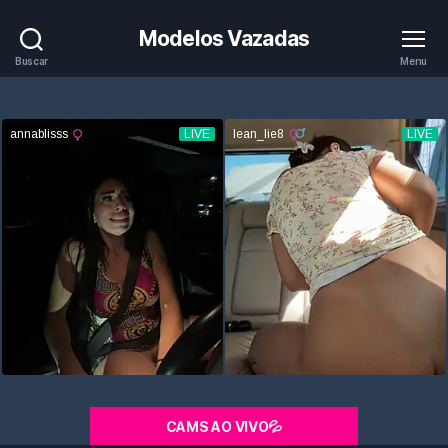
Modelos Vazadas
Buscar
Menu
CAMS AO VIVO💦