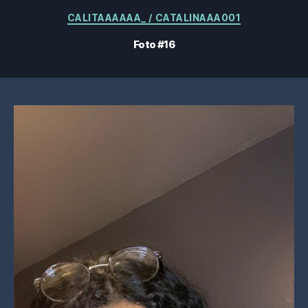
Categorias
CALITAAAAAA_ / CATALINAAA001
Foto #16