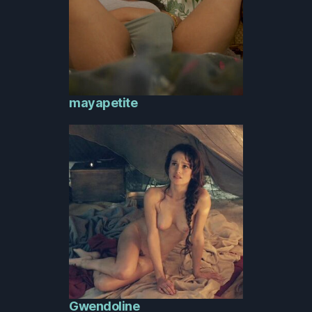
mayapetite
Gwendoline