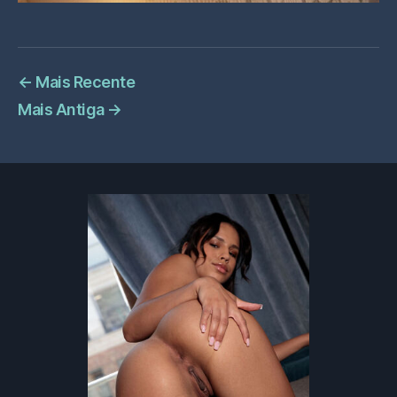
←
Mais Recente
Mais Antiga
→