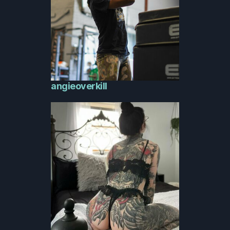
angieoverkill