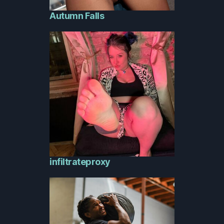
Autumn Falls
infiltrateproxy