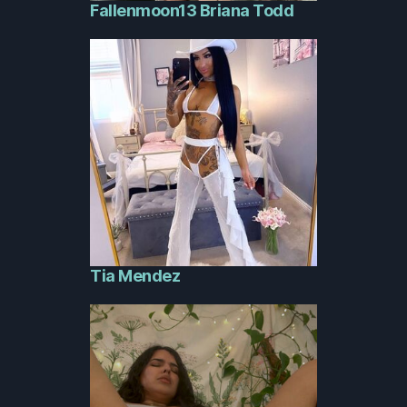
Fallenmoon13 Briana Todd
Tia Mendez