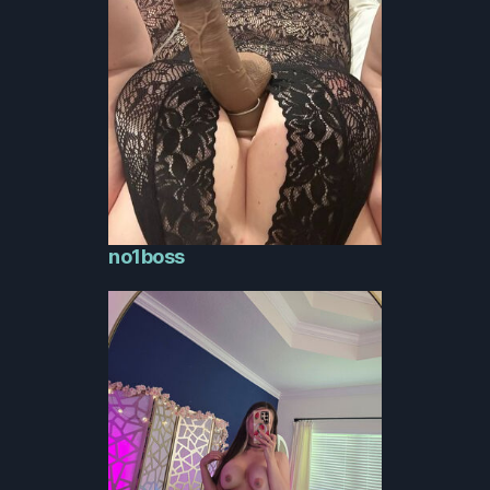
no1boss