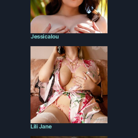
Jessicalou
Lili Jane