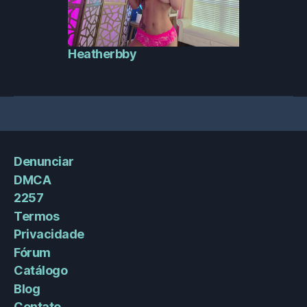
Heatherbby
Denunciar
DMCA
2257
Termos
Privacidade
Fórum
Catálogo
Blog
Contato