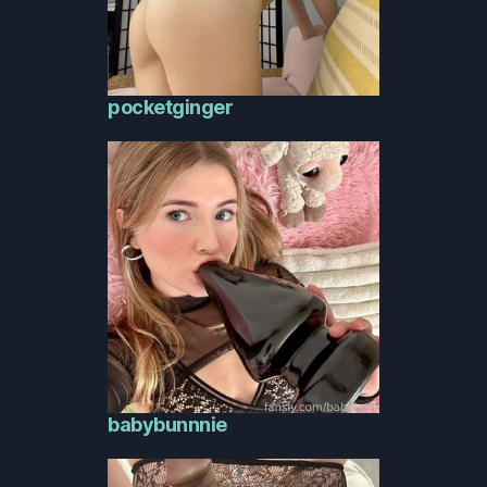
pocketginger
babybunnnie