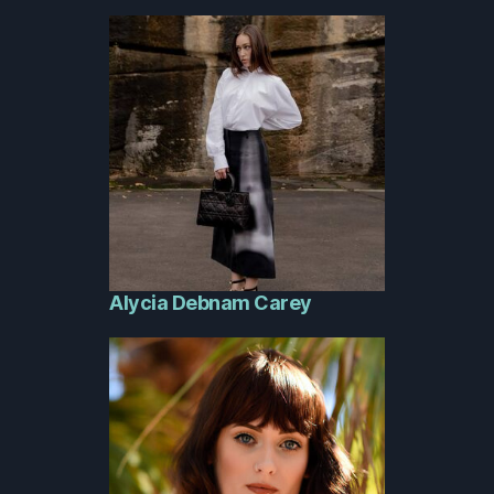
Alycia Debnam Carey