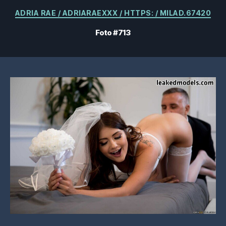
Categorias
ADRIA RAE / ADRIARAEXXX / HTTPS: / MILAD.67420
Foto #713