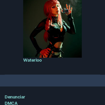
Waterloo
Denunciar
DMCA