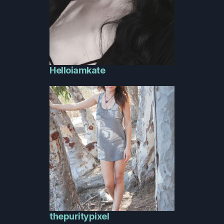
Helloiamkate
thepuritypixel