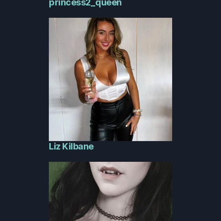
princess2_queen
Liz Kilbane