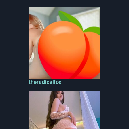
theradicalfox