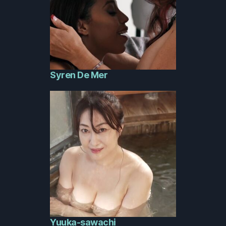
Syren De Mer
Yuuka-sawachi