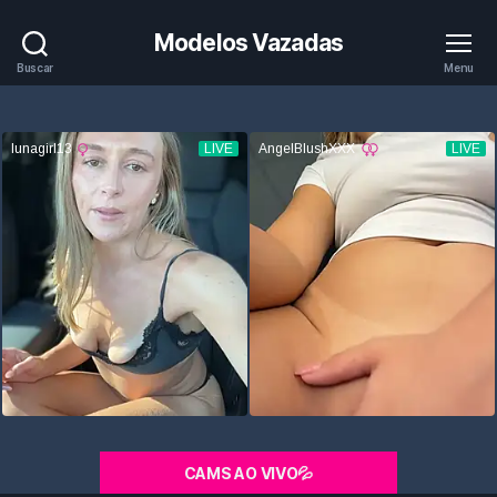
Modelos Vazadas
Buscar
Menu
CAMS AO VIVO💦