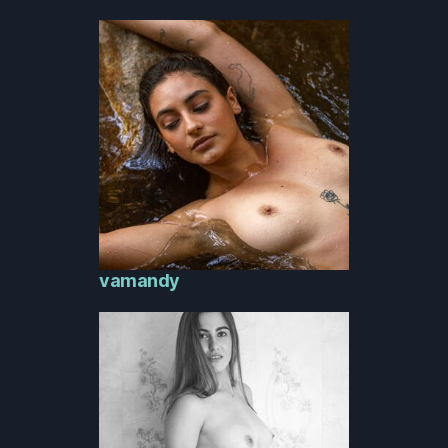
vamandy