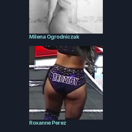
Milena Ogrodniczak
Roxanne Perez