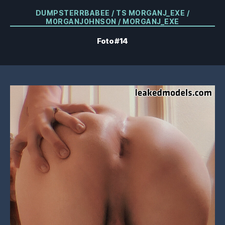
Categorias
DUMPSTERRBABEE / TS MORGANJ_EXE /
M0RGANJ0HNSON / MORGANJ_EXE
Foto #14