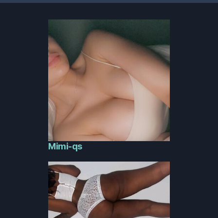
Mimi-qs