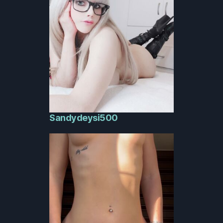
Sandydeysi500