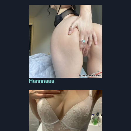
Hannnaaa