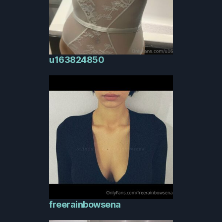
u163824850
freerainbowsena