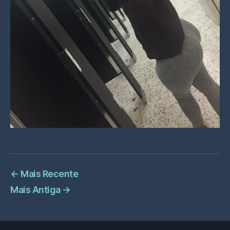
←
Mais Recente
Mais Antiga
→