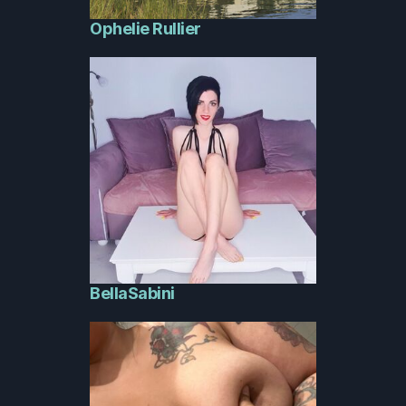
Ophelie Rullier
BellaSabini