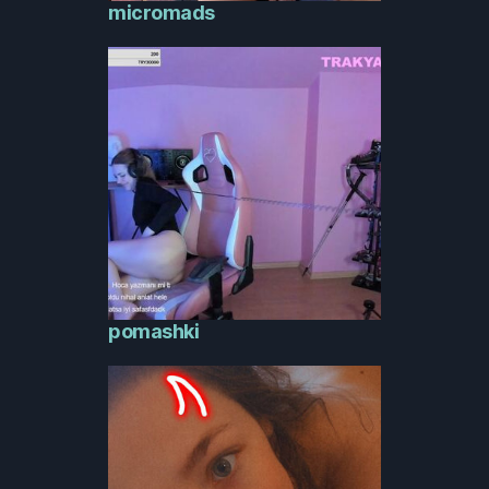
micromads
pomashki