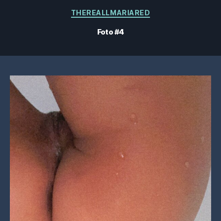
Categorias
THEREALLMARIARED
Foto #4