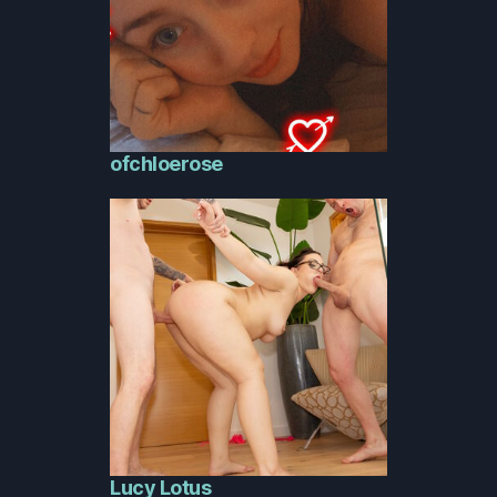
ofchloerose
Lucy Lotus