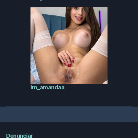
im_amandaa
Denunciar