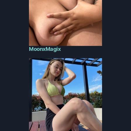
MoonxMagix