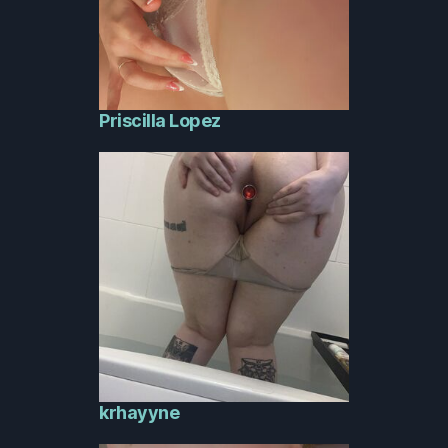
Priscilla Lopez
krhayyne