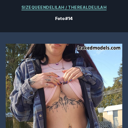
Categorias
SIZEQUEENDELILAH / THEREALDELILAH
Foto #14