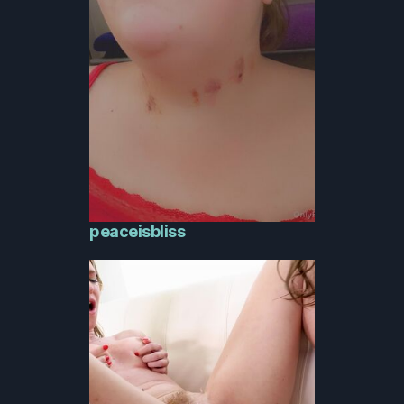
peaceisbliss