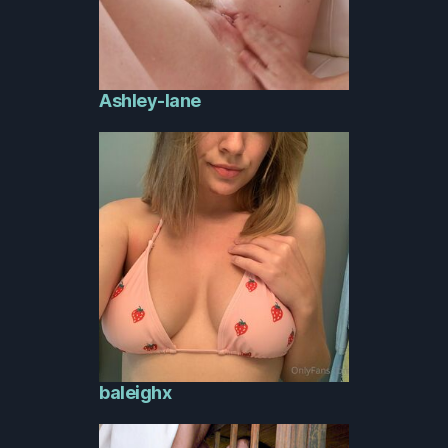
Ashley-lane
baleighx