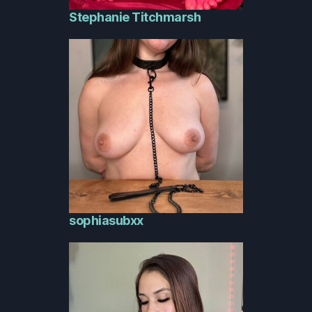
Stephanie Titchmarsh
sophiasubxx