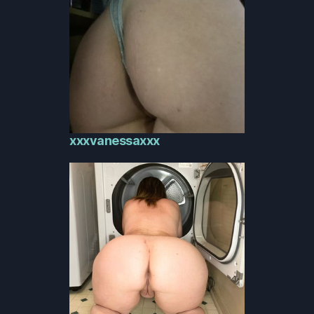
xxxvanessaxxx