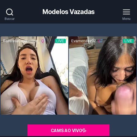
Modelos Vazadas
Buscar
Menu
CAMS AO VIVO💦