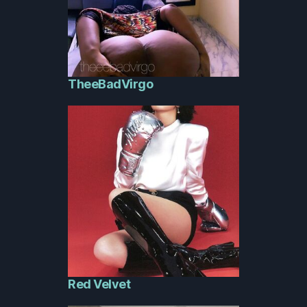
TheeBadVirgo
Red Velvet