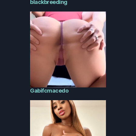
blackbreeding
Gabifcmacedo