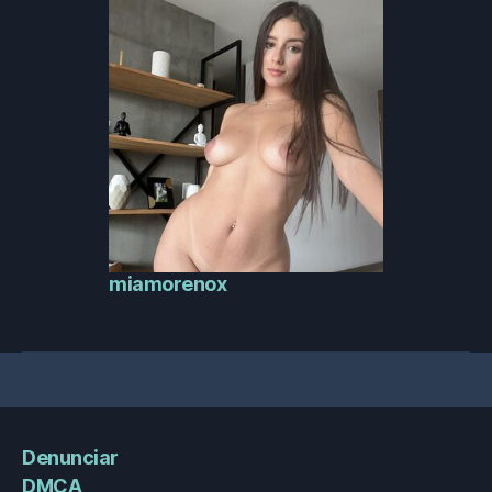
miamorenox
Denunciar
DMCA