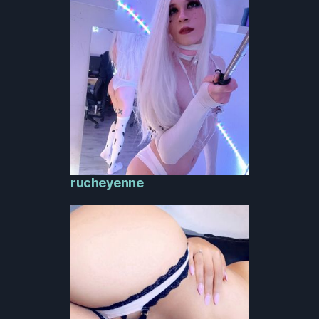
rucheyenne