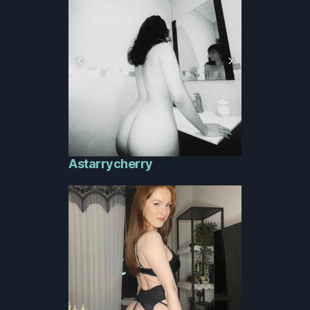
Astarrycherry