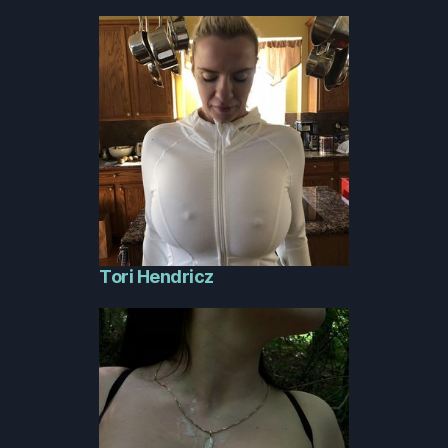
Tori Hendricz