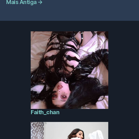
Mais Antiga
→
Faith_chan