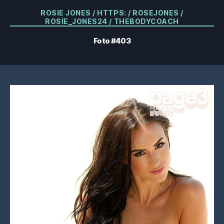
Categorias
ROSIE JONES / HTTPS: / ROSEJONES /
ROSIE_JONES24 / THEBODYCOACH
Foto #403