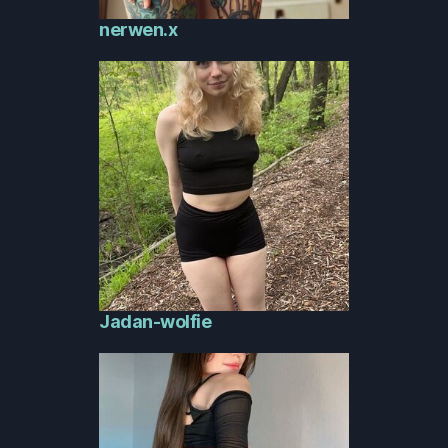
nerwen.x
Jadan-wolfie