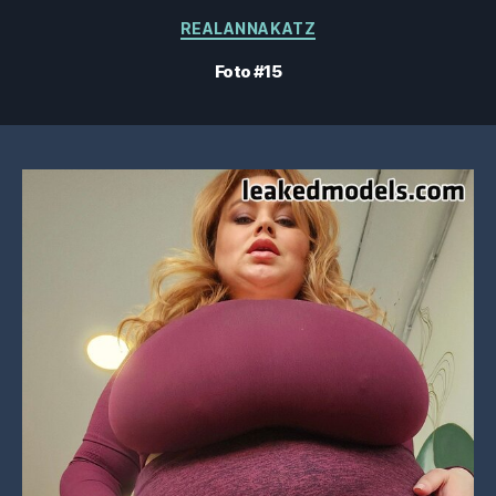
Categorias
REALANNAKATZ
Foto #15