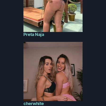
Preta Naja
cherwhite