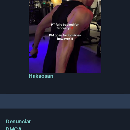
Hakaosan
Denunciar
DMCA