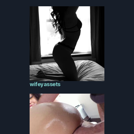
wifeyassets