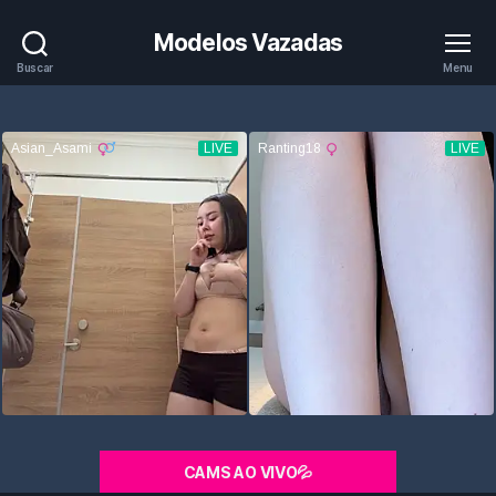
Modelos Vazadas
Buscar
Menu
CAMS AO VIVO💦