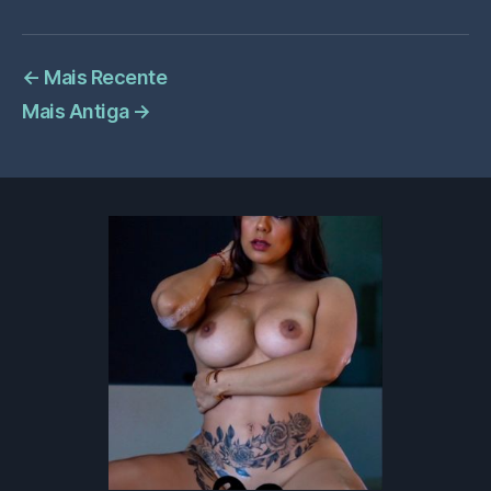
←
Mais Recente
Mais Antiga
→