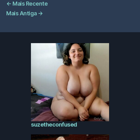
←
Mais Recente
Mais Antiga
→
suzetheconfused