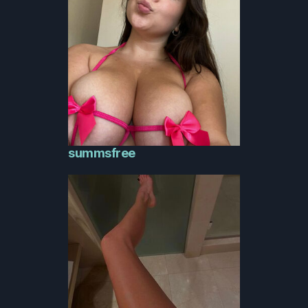
summsfree