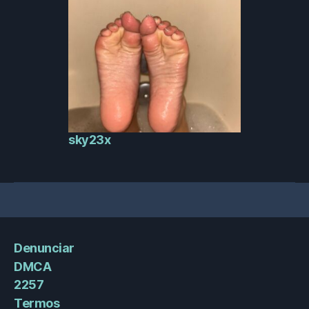
sky23x
Denunciar
DMCA
2257
Termos