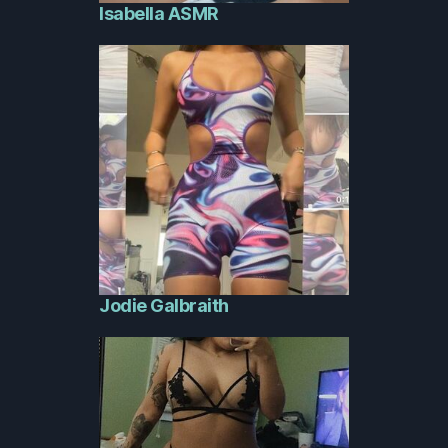
Isabella ASMR
Jodie Galbraith