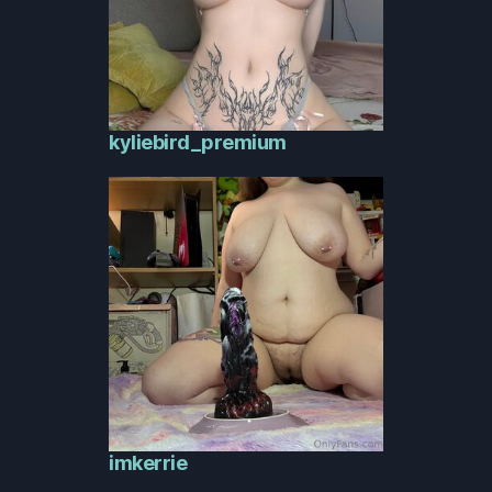
kyliebird_premium
imkerrie