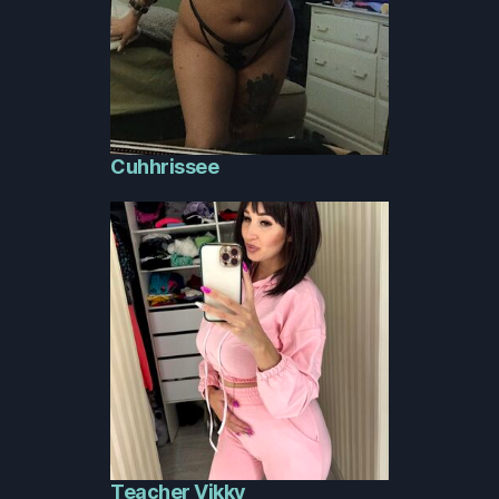
Cuhhrissee
Teacher Vikky