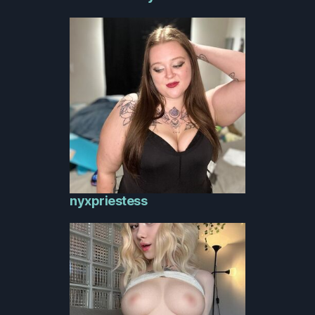
nyxpriestess