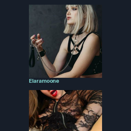
Elaramoone