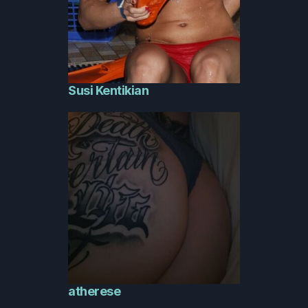
Susi Kentikian
atherese