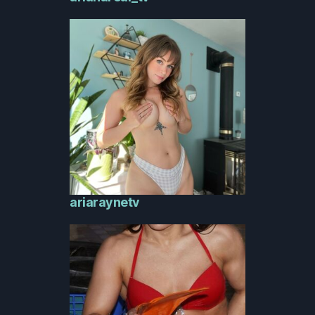
ariaraynetv