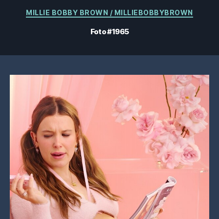
Categorias
MILLIE BOBBY BROWN / MILLIEBOBBYBROWN
Foto #1965