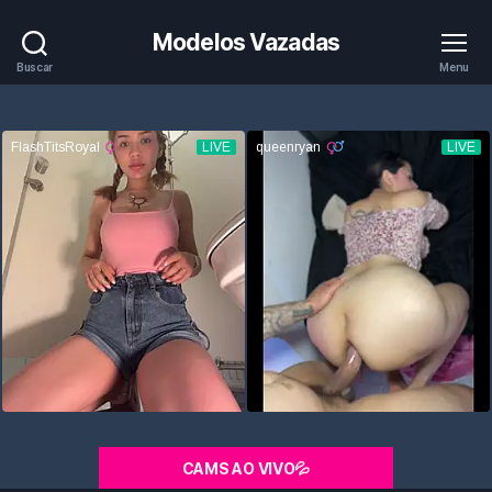
Modelos Vazadas
Buscar
Menu
CAMS AO VIVO💦