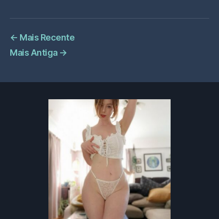
←
Mais Recente
Mais Antiga
→