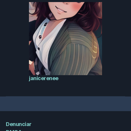
janicerenee
Denunciar