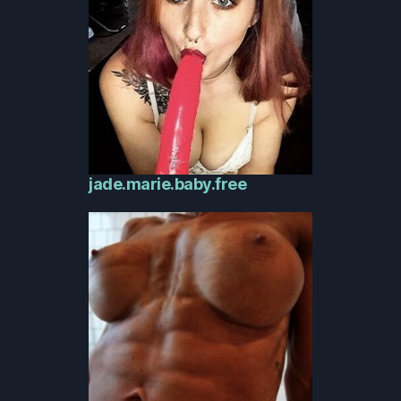
jade.marie.baby.free