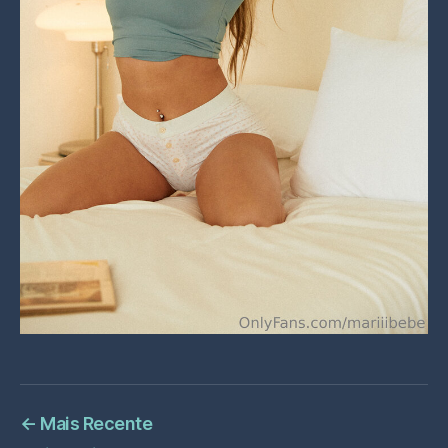
←
Mais Recente