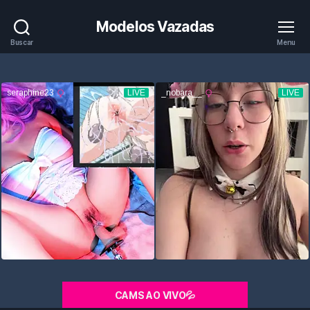
Modelos Vazadas
Buscar
Menu
CAMS AO VIVO💦