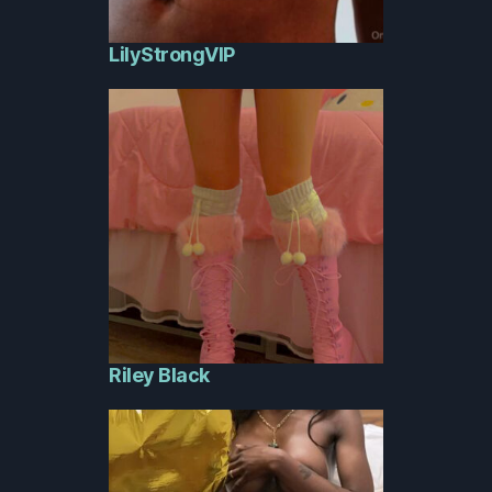
LilyStrongVIP
Riley Black