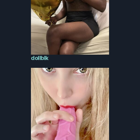
dollblk