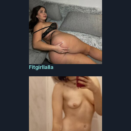
Fitgirllalla