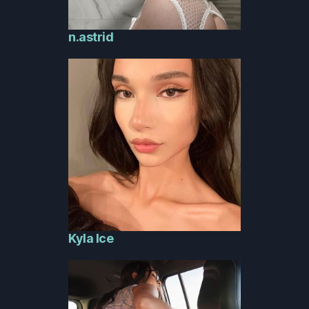
n.astrid
Kyla Ice