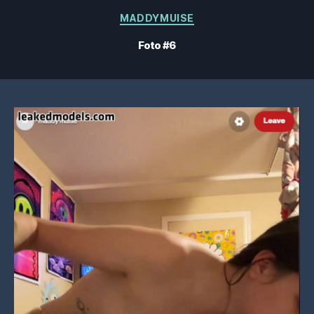
Categorias
MADDYMUISE
Foto #6