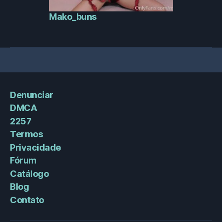
Mako_buns
Denunciar
DMCA
2257
Termos
Privacidade
Fórum
Catálogo
Blog
Contato