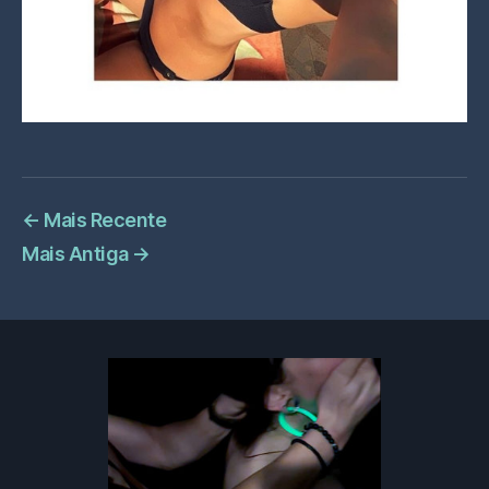
←
Mais Recente
Mais Antiga
→