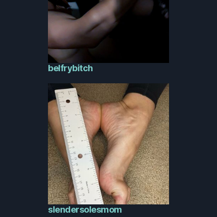
belfrybitch
slendersolesmom