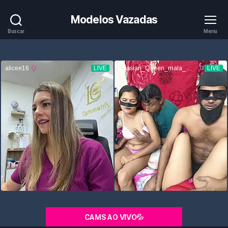
Modelos Vazadas
Buscar
Menu
CAMS AO VIVO💦