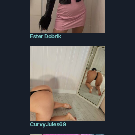
Ester Dobrik
CurvyJules69