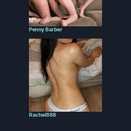
Penny Barber
Rachel888