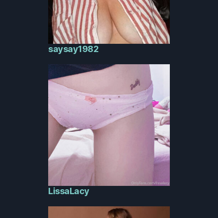
saysay1982
LissaLacy