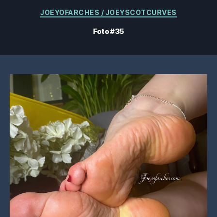
Categorias
JOEYOFARCHES / JOEYSCOTCURVES
Foto #35