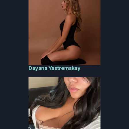
Dayana Yastremskay