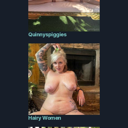
Quinnyspiggies
Hairy Women