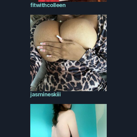
fitwithcolleen
jasmineskiii