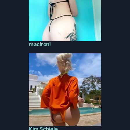
macironi
Kim Schiele