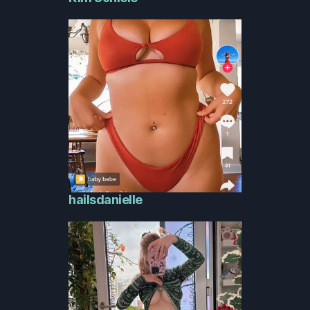
hailsdanielle