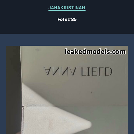
Categorias
JANAKRISTINAH
Foto #85