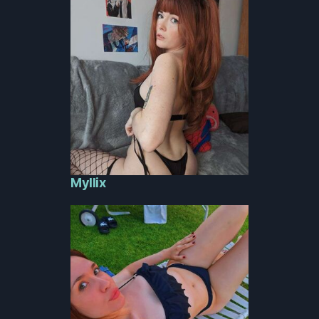
Myllix