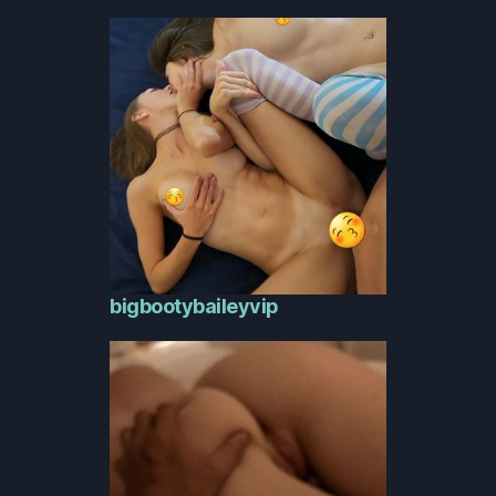
bigbootybaileyvip