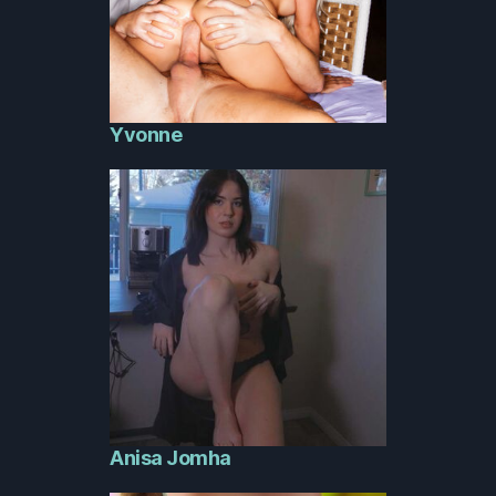
Yvonne
Anisa Jomha