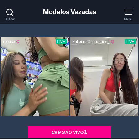
Modelos Vazadas
Buscar
Menu
CAMS AO VIVO💦