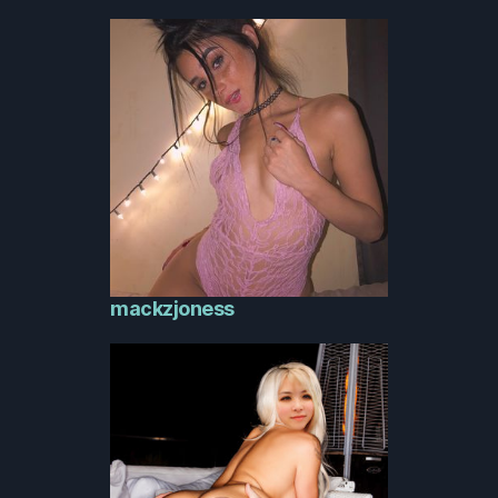
mackzjoness