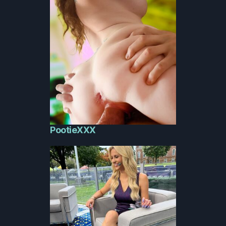
PootieXXX