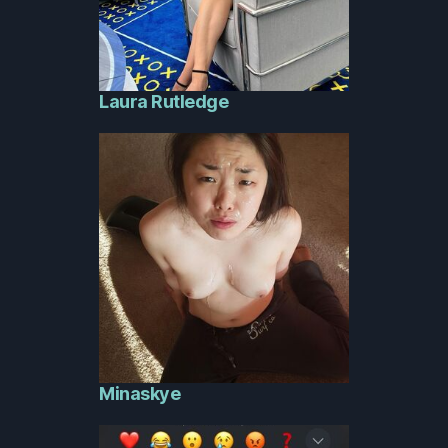
Laura Rutledge
Minaskye