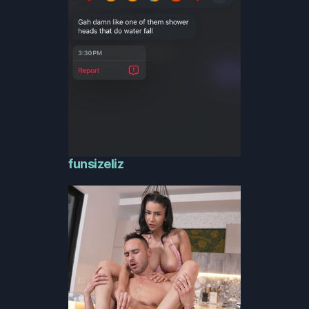
funsizeliz