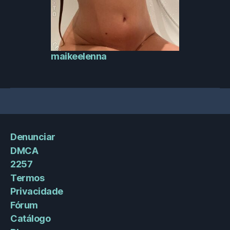
maikeelenna
Denunciar
DMCA
2257
Termos
Privacidade
Fórum
Catálogo