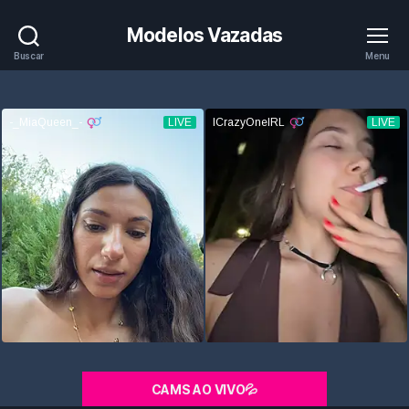
Modelos Vazadas
Buscar
Menu
CAMS AO VIVO💦