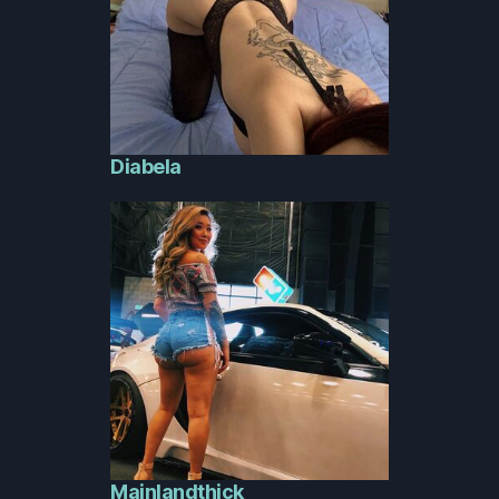
Diabela
Mainlandthick