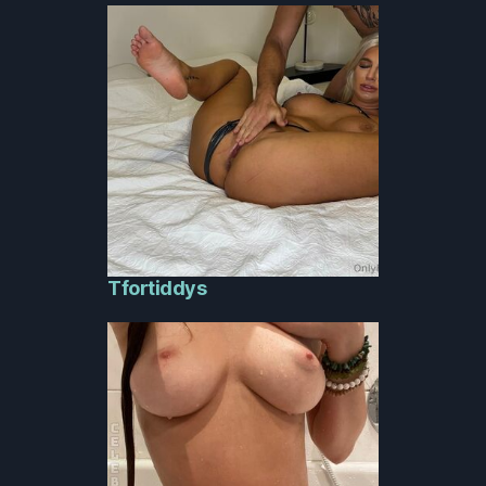
Tfortiddys