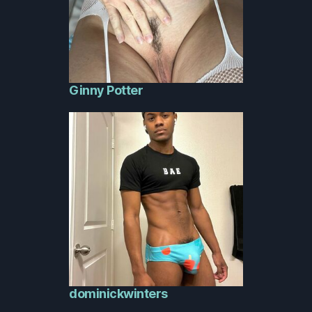
Ginny Potter
dominickwinters