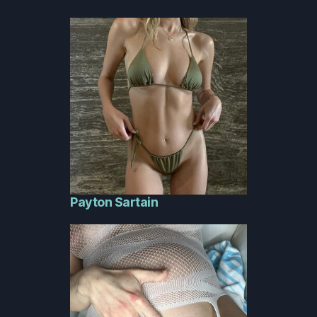
Payton Sartain