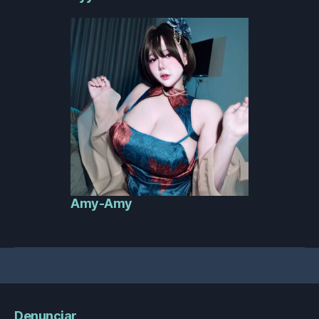
Amy-Amy
Denunciar