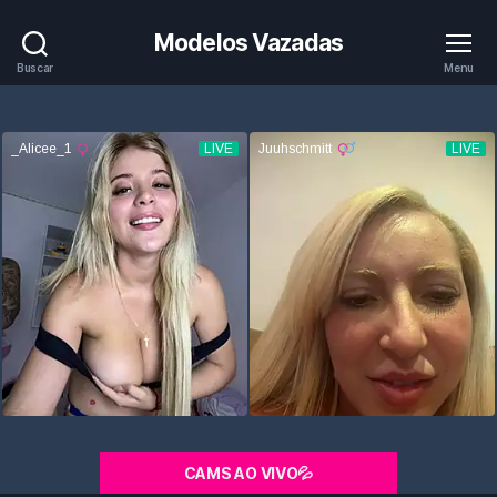
Modelos Vazadas
Buscar
Menu
CAMS AO VIVO💦