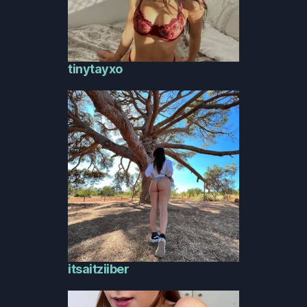
tinytayxo
itsaitziiber