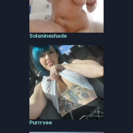
Solanineshade
Purrrvee