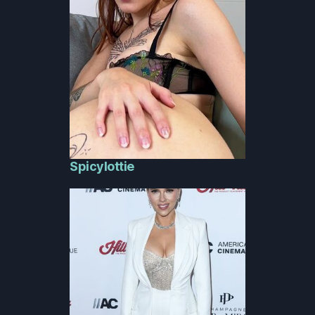
Spicylottie