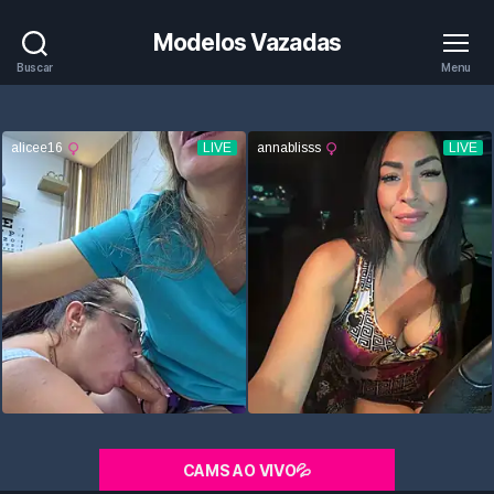
Modelos Vazadas
Buscar
Menu
CAMS AO VIVO💦