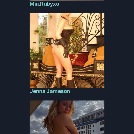
Mia.Rubyxo
Jenna Jameson