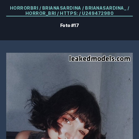
Categorias
HORRORBRI / BRIANASARDINA / BRIANASARDINA_ /
HORROR_BRI / HTTPS: / U249472980
Foto #17