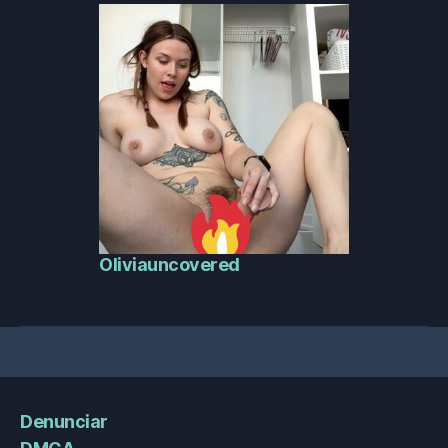
Oliviauncovered
Denunciar