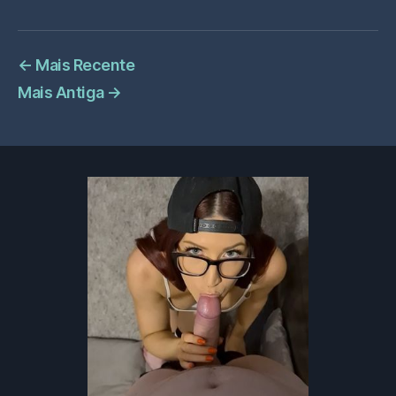
←
Mais Recente
Mais Antiga
→