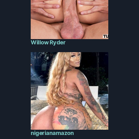
Willow Ryder
nigerianamazon