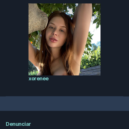
xorenee
Denunciar