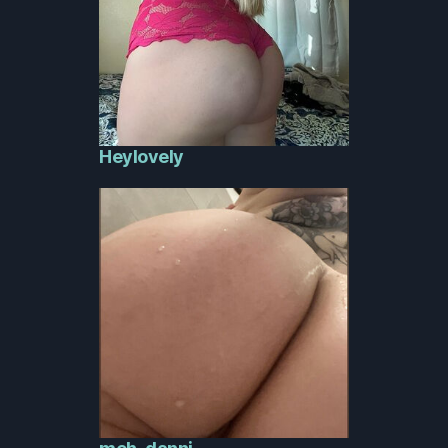
Heylovely