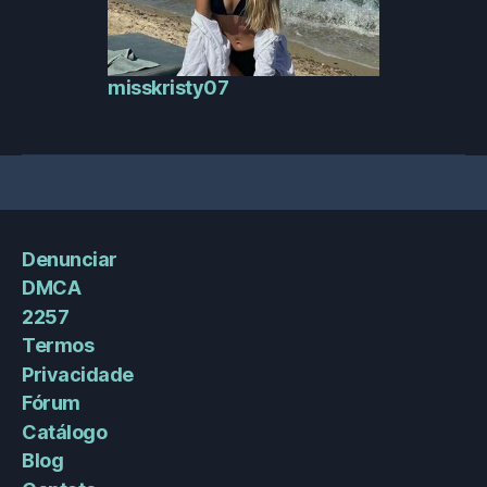
misskristy07
Denunciar
DMCA
2257
Termos
Privacidade
Fórum
Catálogo
Blog