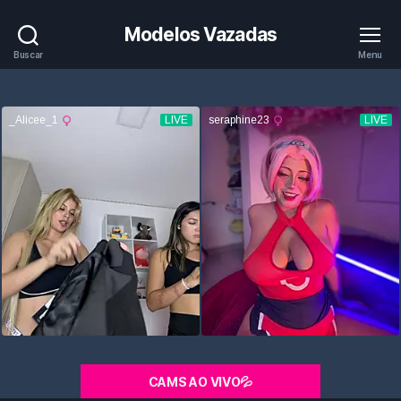
Modelos Vazadas
Buscar
Menu
CAMS AO VIVO💦