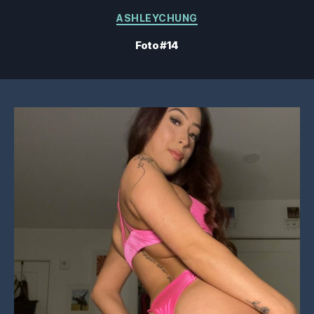
Categorias
ASHLEYCHUNG
Foto #14