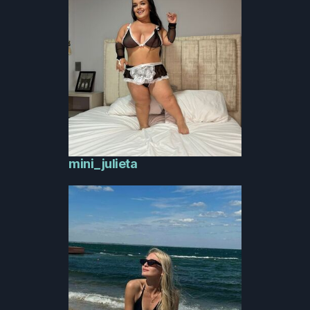
mini_julieta