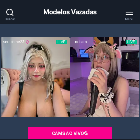
Modelos Vazadas
Buscar
Menu
CAMS AO VIVO💦