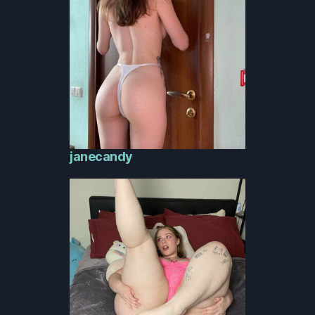
janecandy