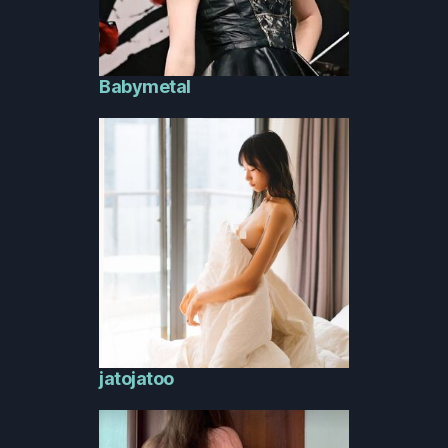
Babymetal
jatojatoo